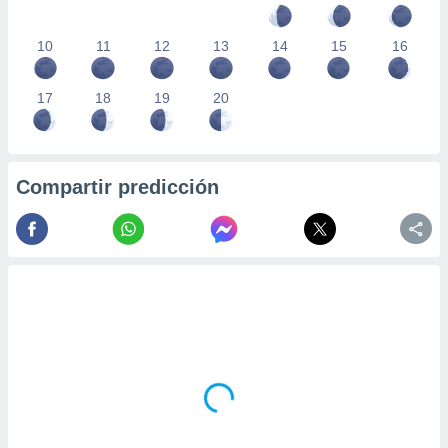
10
11
12
13
14
15
16
17
18
19
20
Compartir predicción