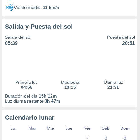
Viento medio:
11 km/h
Salida y Puesta del sol
Salida del sol
Puesta del sol
05:39
20:51
Primera luz
Mediodía
Última luz
04:58
13:15
21:31
Duración del día
15h 12m
Luz diurna restante
3h 47m
Calendario lunar
Lun
Mar
Mié
Jue
Vie
Sáb
Dom
7
8
9