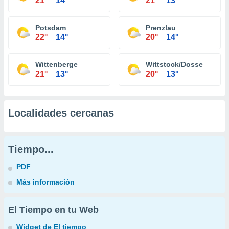
21°
14°
21°
13°
Potsdam
Prenzlau
22°
14°
20°
14°
Wittenberge
Wittstock/Dosse
21°
13°
20°
13°
Localidades cercanas
Tiempo...
PDF
Más información
El Tiempo en tu Web
Widget de El tiempo