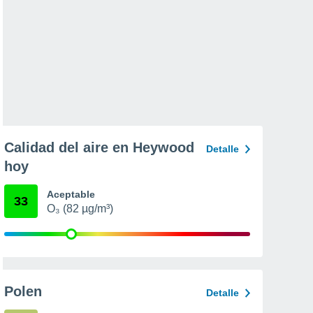
Calidad del aire en Heywood
Detalle
hoy
Aceptable
33
O₃ (82 µg/m³)
Polen
Detalle