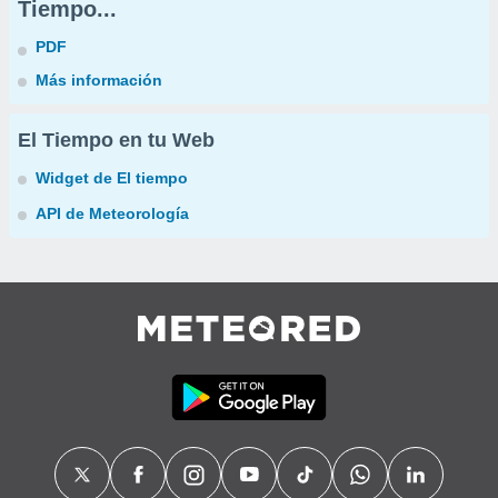
Tiempo...
PDF
Más información
El Tiempo en tu Web
Widget de El tiempo
API de Meteorología