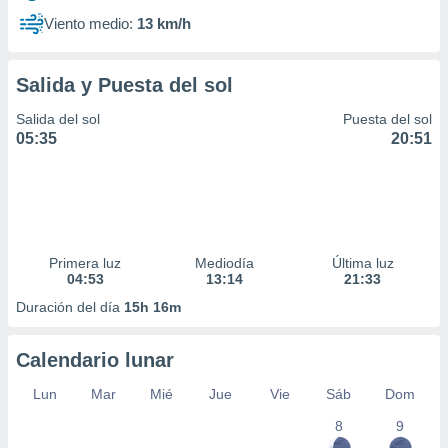
Viento medio:
13 km/h
Salida y Puesta del sol
Salida del sol
Puesta del sol
05:35
20:51
Primera luz
Mediodía
Última luz
04:53
13:14
21:33
Duración del día
15h 16m
Calendario lunar
Lun
Mar
Mié
Jue
Vie
Sáb
Dom
8
9