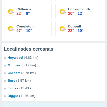
Clitheroe
Cockermouth
22°
9°
20°
12°
Congleton
Coppull
27°
10°
23°
10°
Localidades cercanas
Heywood
(4.63 km)
Milnrow
(8.12 km)
Oldham
(8.78 km)
Bury
(9.57 km)
Eccles
(11.43 km)
Diggle
(11.98 km)