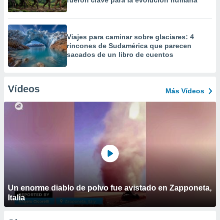
fueron clave para la evolución humana
Viajes para caminar sobre glaciares: 4
rincones de Sudamérica que parecen
sacados de un libro de cuentos
Vídeos
Más Vídeos
Un enorme diablo de polvo fue avistado en Zapponeta,
Italia