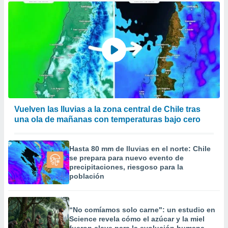
Vuelven las lluvias a la zona central de Chile tras
una ola de mañanas con temperaturas bajo cero
Hasta 80 mm de lluvias en el norte: Chile
se prepara para nuevo evento de
precipitaciones, riesgoso para la
población
“No comíamos solo carne": un estudio en
Science revela cómo el azúcar y la miel