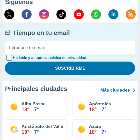
Síguenos
El Tiempo en tu email
He leído y acepto la política de privacidad.
Principales ciudades
Más ciudades
Alba Posse
Apóstoles
18°
7°
18°
7°
Aristóbulo del Valle
Azara
19°
7°
18°
7°