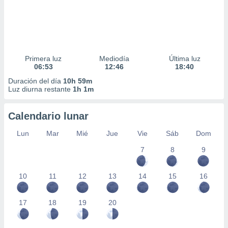
Primera luz
Mediodía
Última luz
06:53
12:46
18:40
Duración del día
10h 59m
Luz diurna restante
1h 1m
Calendario lunar
Lun
Mar
Mié
Jue
Vie
Sáb
Dom
7
8
9
10
11
12
13
14
15
16
17
18
19
20