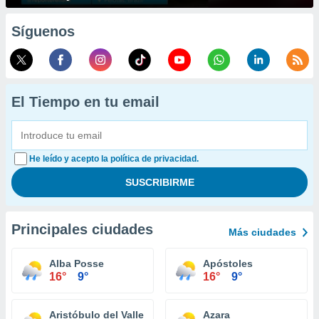
Síguenos
El Tiempo en tu email
He leído y acepto la política de privacidad.
Principales ciudades
Más ciudades
Alba Posse
Apóstoles
16°
9°
16°
9°
Aristóbulo del Valle
Azara