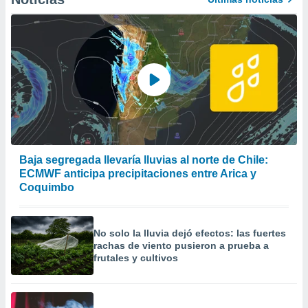
Baja segregada llevaría lluvias al norte de Chile:
ECMWF anticipa precipitaciones entre Arica y
Coquimbo
No solo la lluvia dejó efectos: las fuertes
rachas de viento pusieron a prueba a
frutales y cultivos