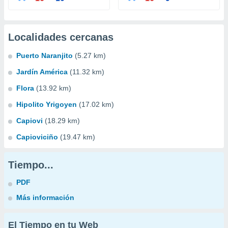
Localidades cercanas
Puerto Naranjito
(5.27 km)
Jardín América
(11.32 km)
Flora
(13.92 km)
Hipolito Yrigoyen
(17.02 km)
Capiovi
(18.29 km)
Capioviciño
(19.47 km)
Tiempo...
PDF
Más información
El Tiempo en tu Web