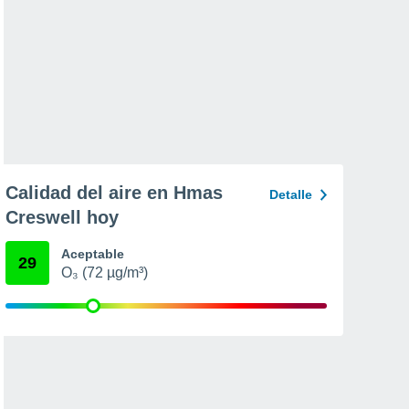
Calidad del aire en Hmas
Detalle
Creswell hoy
Aceptable
29
O₃ (72 µg/m³)