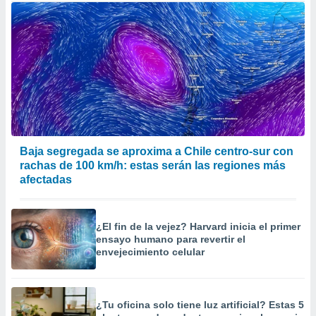
Baja segregada se aproxima a Chile centro-sur con
rachas de 100 km/h: estas serán las regiones más
afectadas
¿El fin de la vejez? Harvard inicia el primer
ensayo humano para revertir el
envejecimiento celular
¿Tu oficina solo tiene luz artificial? Estas 5