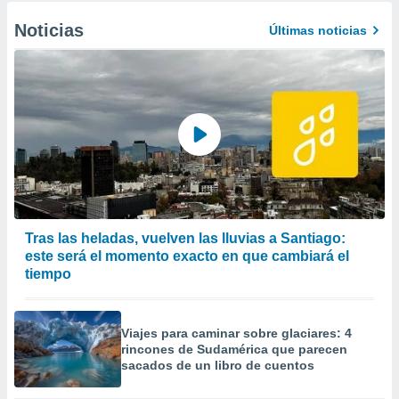
Noticias
Últimas noticias
Tras las heladas, vuelven las lluvias a Santiago:
este será el momento exacto en que cambiará el
tiempo
Viajes para caminar sobre glaciares: 4
rincones de Sudamérica que parecen
sacados de un libro de cuentos