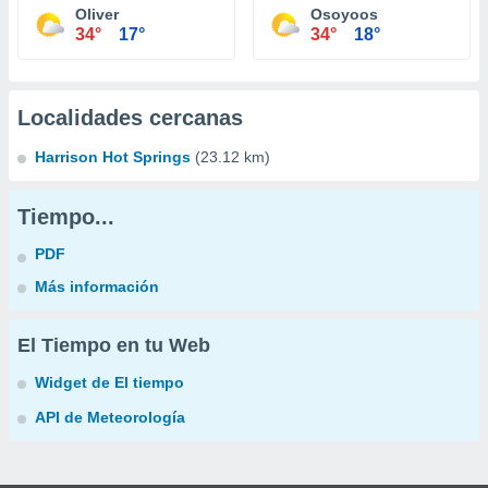
Oliver
Osoyoos
34°
17°
34°
18°
Localidades cercanas
Harrison Hot Springs
(23.12 km)
Tiempo...
PDF
Más información
El Tiempo en tu Web
Widget de El tiempo
API de Meteorología