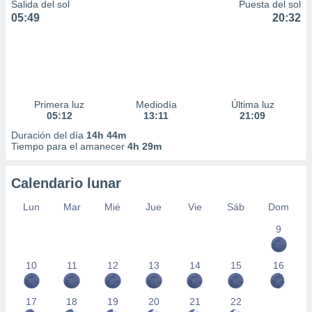
Salida del sol
Puesta del sol
05:49
20:32
Primera luz
Mediodía
Última luz
05:12
13:11
21:09
Duración del día
14h 44m
Tiempo para el amanecer
4h 29m
Calendario lunar
Lun
Mar
Mié
Jue
Vie
Sáb
Dom
9
10
11
12
13
14
15
16
17
18
19
20
21
22