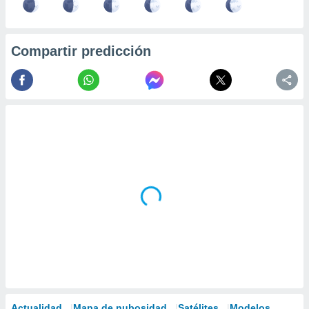
Compartir predicción
Actualidad
Mapa de nubosidad
Satélites
Modelos