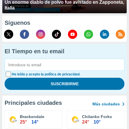
Un enorme diablo de polvo fue avistado en Zapponeta,
Italia
Síguenos
El Tiempo en tu email
He leído y acepto la política de privacidad.
Principales ciudades
Más ciudades
Brackendale
Chilanko Forks
25°
14°
24°
10°