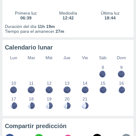
Primera luz
Mediodía
Última luz
06:39
12:42
18:44
Duración del día
11h 19m
Tiempo para el amanecer
27m
Calendario lunar
Lun
Mar
Mié
Jue
Vie
Sáb
Dom
8
9
10
11
12
13
14
15
16
17
18
19
20
21
Compartir predicción