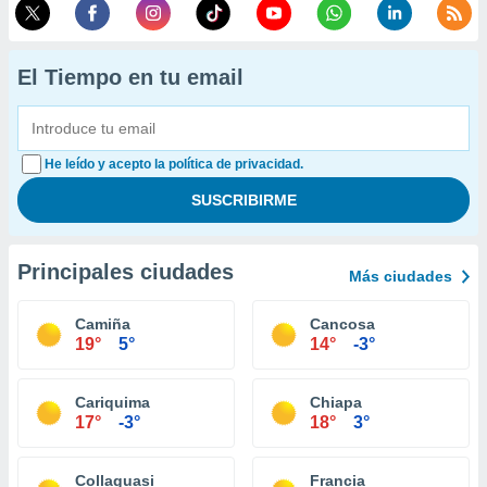
El Tiempo en tu email
He leído y acepto la política de privacidad.
Principales ciudades
Más ciudades
Camiña
Cancosa
19°
5°
14°
-3°
Cariquima
Chiapa
17°
-3°
18°
3°
Collaguasi
Francia