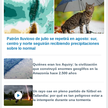
Patrón lluvioso de julio se repetirá en agosto: sur,
centro y norte seguirán recibiendo precipitaciones
sobre lo normal
Quiénes eran los Aquiry: la civilización
que construyó enormes geoglifos en la
Amazonía hace 2.500 años
Un rayo cae en pleno partido de fútbol en
Tailandia: por qué es tan peligroso estar a
la intemperie durante una tormenta