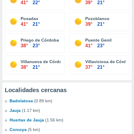
41°
22°
39°
21°
Posadas
Pozoblanco
41°
21°
39°
21°
Priego de Córdoba
Puente Genil
38°
23°
41°
23°
Villanueva de Córdoba
Villaviciosa de Córdoba
38°
21°
37°
21°
Localidades cercanas
Badolatosa
(0.89 km)
Jauja
(1.17 km)
Huertas de Jauja
(1.56 km)
Corcoya
(5 km)