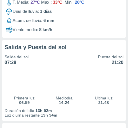
T. Media:
27°C
Max.:
33°C
Min:
20°C
Días de lluvia:
1
días
Acum. de lluvia:
6 mm
Viento medio:
8 km/h
Salida y Puesta del sol
Salida del sol
Puesta del sol
07:28
21:20
Primera luz
Mediodía
Última luz
06:59
14:24
21:48
Duración del día
13h 52m
Luz diurna restante
13h 34m