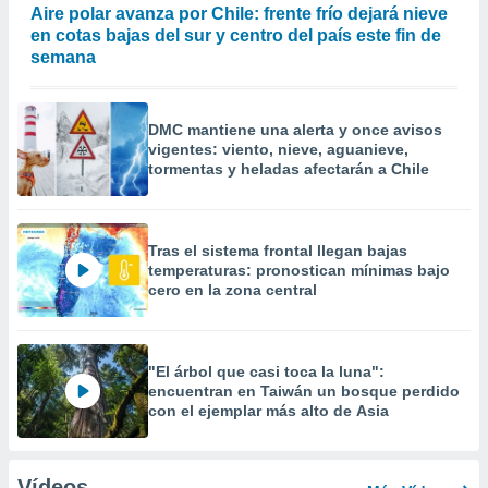
Aire polar avanza por Chile: frente frío dejará nieve
en cotas bajas del sur y centro del país este fin de
semana
DMC mantiene una alerta y once avisos
vigentes: viento, nieve, aguanieve,
tormentas y heladas afectarán a Chile
Tras el sistema frontal llegan bajas
temperaturas: pronostican mínimas bajo
cero en la zona central
"El árbol que casi toca la luna":
encuentran en Taiwán un bosque perdido
con el ejemplar más alto de Asia
Vídeos