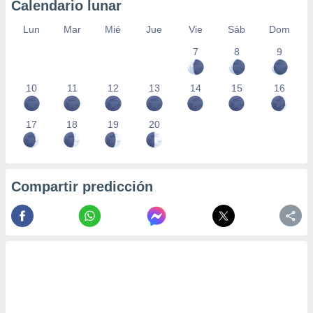
Calendario lunar
Lun
Mar
Mié
Jue
Vie
Sáb
Dom
7
8
9
10
11
12
13
14
15
16
17
18
19
20
Compartir predicción