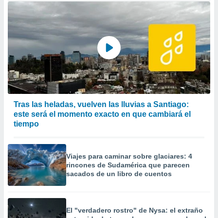
Tras las heladas, vuelven las lluvias a Santiago:
este será el momento exacto en que cambiará el
tiempo
Viajes para caminar sobre glaciares: 4
rincones de Sudamérica que parecen
sacados de un libro de cuentos
El "verdadero rostro" de Nysa: el extraño