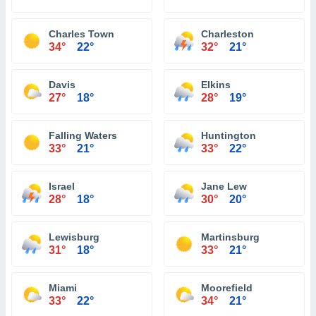
Charles Town
Charleston
34°
22°
32°
21°
Davis
Elkins
27°
18°
28°
19°
Falling Waters
Huntington
33°
21°
33°
22°
Israel
Jane Lew
28°
18°
30°
20°
Lewisburg
Martinsburg
31°
18°
33°
21°
Miami
Moorefield
33°
22°
34°
21°