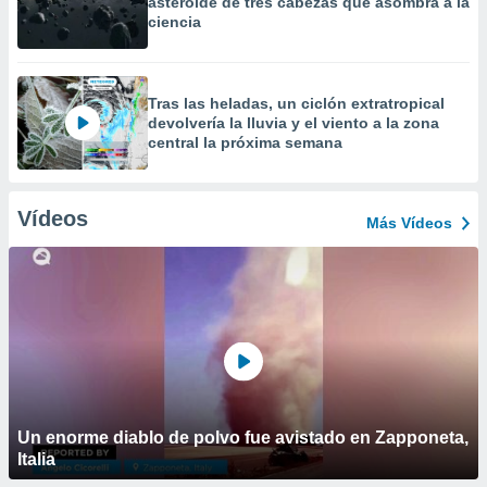
asteroide de tres cabezas que asombra a la
ciencia
Tras las heladas, un ciclón extratropical
devolvería la lluvia y el viento a la zona
central la próxima semana
Vídeos
Más Vídeos
Un enorme diablo de polvo fue avistado en Zapponeta,
Italia