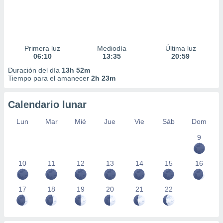
Primera luz
Mediodía
Última luz
06:10
13:35
20:59
Duración del día
13h 52m
Tiempo para el amanecer
2h 23m
Calendario lunar
Lun
Mar
Mié
Jue
Vie
Sáb
Dom
9
10
11
12
13
14
15
16
17
18
19
20
21
22