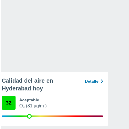
Calidad del aire en
Detalle
Hyderabad hoy
Aceptable
32
O₃ (81 µg/m³)