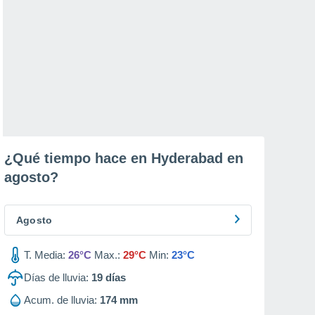
¿Qué tiempo hace en Hyderabad en
agosto
?
Agosto
T. Media:
26°C
Max.:
29°C
Min:
23°C
Días de lluvia:
19
días
Acum. de lluvia:
174 mm