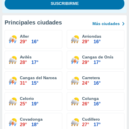
Principales ciudades
Más ciudades
Aller
Arriondas
29°
16°
29°
16°
Avilés
Cangas de Onís
28°
17°
29°
17°
Cangas del Narcea
Carretera
31°
15°
24°
16°
Celorio
Colunga
25°
19°
26°
16°
Covadonga
Cudillero
29°
18°
27°
17°