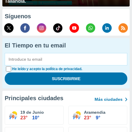
Tailandia.
Síguenos
El Tiempo en tu email
He leído y acepto la política de privacidad.
Principales ciudades
Más ciudades
19 de Junio
Aramendia
23°
10°
23°
9°