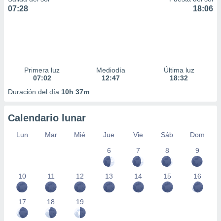
07:28
18:06
Primera luz
Mediodía
Última luz
07:02
12:47
18:32
Duración del día
10h 37m
Calendario lunar
Lun
Mar
Mié
Jue
Vie
Sáb
Dom
6
7
8
9
10
11
12
13
14
15
16
17
18
19