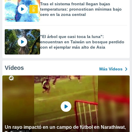
Tras el sistema frontal llegan bajas
temperaturas: pronostican mínimas bajo
cero en la zona central
"El árbol que casi toca la luna":
encuentran en Taiwán un bosque perdido
con el ejemplar más alto de Asia
Vídeos
Más Vídeos
Un rayo impactó en un campo de fútbol en Narathiwat,