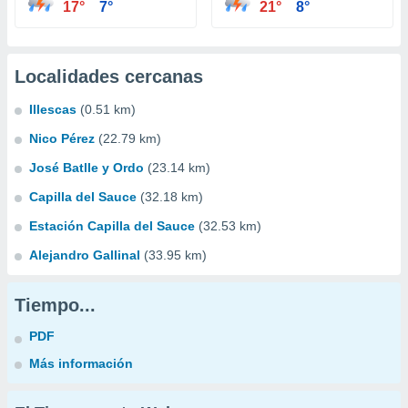
17°
7°
21°
8°
Localidades cercanas
Illescas
(0.51 km)
Nico Pérez
(22.79 km)
José Batlle y Ordo
(23.14 km)
Capilla del Sauce
(32.18 km)
Estación Capilla del Sauce
(32.53 km)
Alejandro Gallinal
(33.95 km)
Tiempo...
PDF
Más información