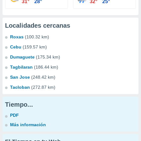
31°
28°
32°
25°
Localidades cercanas
Roxas
(100.32 km)
Cebu
(159.57 km)
Dumaguete
(175.34 km)
Tagbilaran
(186.44 km)
San Jose
(248.42 km)
Tacloban
(272.87 km)
Tiempo...
PDF
Más información