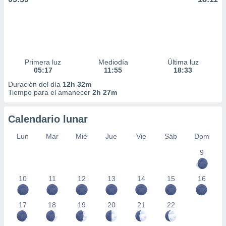
Primera luz
Mediodía
Última luz
05:17
11:55
18:33
Duración del día
12h 32m
Tiempo para el amanecer
2h 27m
Calendario lunar
Lun
Mar
Mié
Jue
Vie
Sáb
Dom
9
10
11
12
13
14
15
16
17
18
19
20
21
22