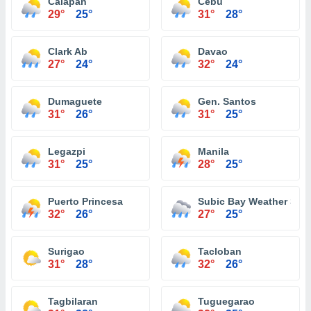
Calapan
Cebu
29°
25°
31°
28°
Clark Ab
Davao
27°
24°
32°
24°
Dumaguete
Gen. Santos
31°
26°
31°
25°
Legazpi
Manila
31°
25°
28°
25°
Puerto Princesa
Subic Bay Weather Stat
32°
26°
27°
25°
Surigao
Tacloban
31°
28°
32°
26°
Tagbilaran
Tuguegarao