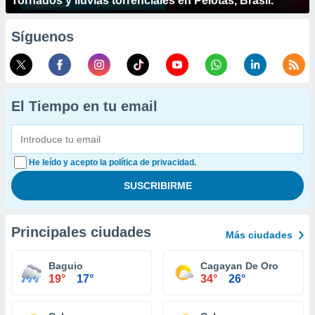
Tornados y lluvias torrenciales en Pelotas, Brasil.
Síguenos
El Tiempo en tu email
He leído y acepto la política de privacidad.
Principales ciudades
Más ciudades
Baguio
Cagayan De Oro
19°
17°
34°
26°