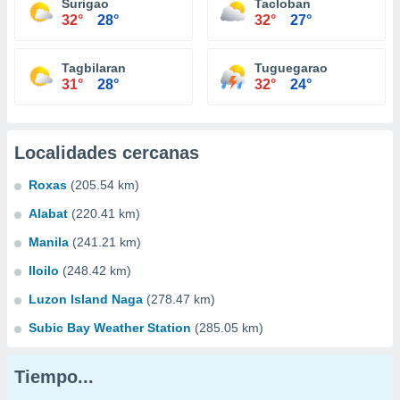
Surigao
Tacloban
32°
28°
32°
27°
Tagbilaran
Tuguegarao
31°
28°
32°
24°
Localidades cercanas
Roxas
(205.54 km)
Alabat
(220.41 km)
Manila
(241.21 km)
Iloilo
(248.42 km)
Luzon Island Naga
(278.47 km)
Subic Bay Weather Station
(285.05 km)
Tiempo...