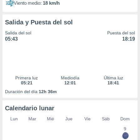
Viento medio:
18 km/h
Salida y Puesta del sol
Salida del sol
Puesta del sol
05:43
18:19
Primera luz
Mediodía
Última luz
05:21
12:01
18:41
Duración del día
12h 36m
Calendario lunar
Lun
Mar
Mié
Jue
Vie
Sáb
Dom
9