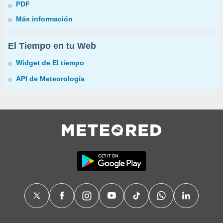
PDF
Más información
El Tiempo en tu Web
Widget de El tiempo
API de Meteorología