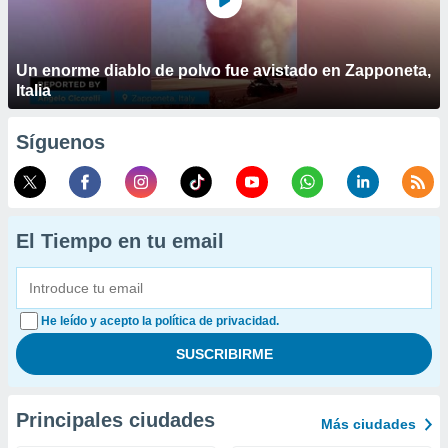
Un enorme diablo de polvo fue avistado en Zapponeta,
Italia
Síguenos
El Tiempo en tu email
He leído y acepto la política de privacidad.
Principales ciudades
Más ciudades