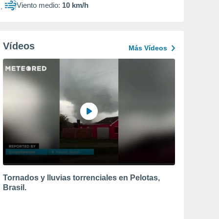
Viento medio:
10 km/h
Vídeos
Más Vídeos
Tornados y lluvias torrenciales en Pelotas,
Brasil.