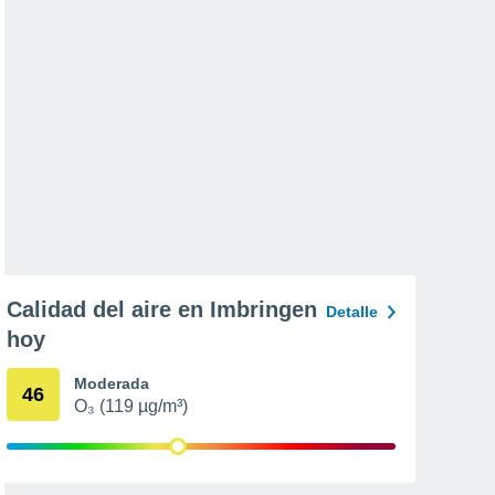
Calidad del aire en Imbringen
Detalle
hoy
Moderada
46
O₃ (119 µg/m³)