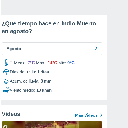
¿Qué tiempo hace en Indio Muerto
en
agosto
?
Agosto
T. Media:
7°C
Max.:
14°C
Min:
0°C
Días de lluvia:
1
días
Acum. de lluvia:
8 mm
Viento medio:
10 km/h
Vídeos
Más Vídeos