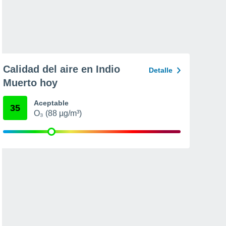
Calidad del aire en Indio
Detalle
Muerto hoy
Aceptable
35
O₃ (88 µg/m³)