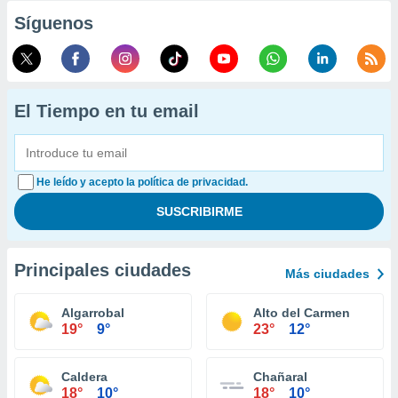
Síguenos
El Tiempo en tu email
He leído y acepto la política de privacidad.
Principales ciudades
Más ciudades
Algarrobal
Alto del Carmen
19°
9°
23°
12°
Caldera
Chañaral
18°
10°
18°
10°