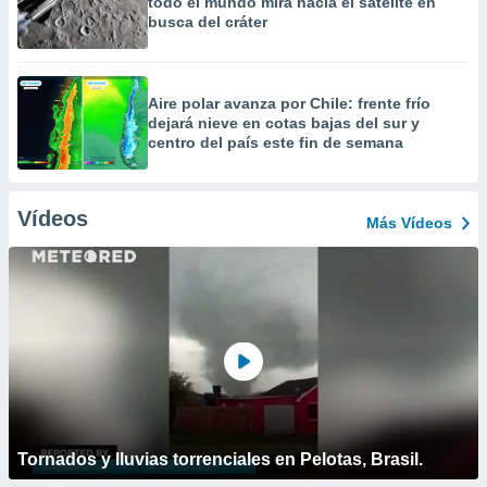
todo el mundo mira hacia el satélite en
busca del cráter
Aire polar avanza por Chile: frente frío
dejará nieve en cotas bajas del sur y
centro del país este fin de semana
Vídeos
Más Vídeos
Tornados y lluvias torrenciales en Pelotas, Brasil.