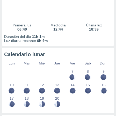
Primera luz
Mediodía
Última luz
06:49
12:44
18:39
Duración del día
11h 1m
Luz diurna restante
6h 9m
Calendario lunar
Lun
Mar
Mié
Jue
Vie
Sáb
Dom
7
8
9
10
11
12
13
14
15
16
17
18
19
20