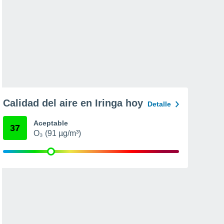
Calidad del aire en Iringa hoy
Detalle
Aceptable
37
O₃ (91 µg/m³)