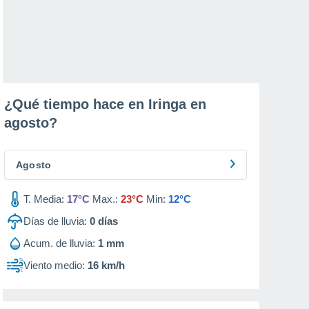
¿Qué tiempo hace en Iringa en
agosto
?
Agosto
T. Media:
17°C
Max.:
23°C
Min:
12°C
Días de lluvia:
0
días
Acum. de lluvia:
1 mm
Viento medio:
16 km/h