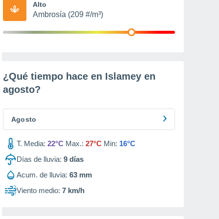
Alto
Ambrosía (209 #/m³)
¿Qué tiempo hace en Islamey en
agosto
?
Agosto
T. Media:
22°C
Max.:
27°C
Min:
16°C
Días de lluvia:
9
días
Acum. de lluvia:
63 mm
Viento medio:
7 km/h