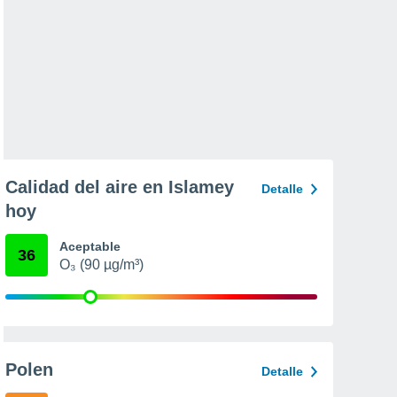
Calidad del aire en Islamey
Detalle
hoy
Aceptable
36
O₃ (90 µg/m³)
Polen
Detalle