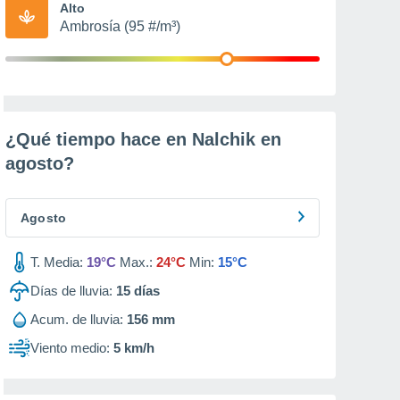
Alto
Ambrosía (95 #/m³)
¿Qué tiempo hace en Nalchik en
agosto
?
Agosto
T. Media:
19°C
Max.:
24°C
Min:
15°C
Días de lluvia:
15
días
Acum. de lluvia:
156 mm
Viento medio:
5 km/h