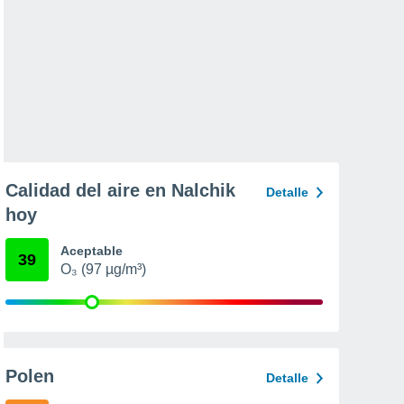
Calidad del aire en Nalchik
Detalle
hoy
Aceptable
39
O₃ (97 µg/m³)
Polen
Detalle