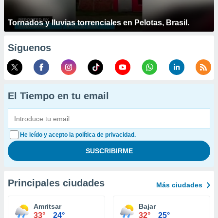
Tornados y lluvias torrenciales en Pelotas, Brasil.
Síguenos
El Tiempo en tu email
He leído y acepto la política de privacidad.
Principales ciudades
Más ciudades
Amritsar
Bajar
33°
24°
32°
25°