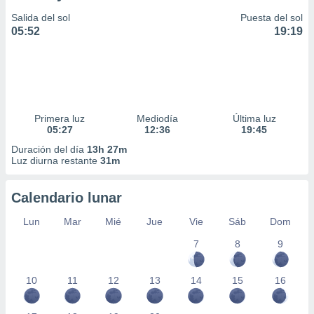
Salida del sol
Puesta del sol
05:52
19:19
Primera luz
Mediodía
Última luz
05:27
12:36
19:45
Duración del día
13h 27m
Luz diurna restante
31m
Calendario lunar
Lun
Mar
Mié
Jue
Vie
Sáb
Dom
7
8
9
10
11
12
13
14
15
16