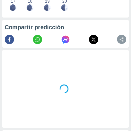
17
18
19
20
Compartir predicción