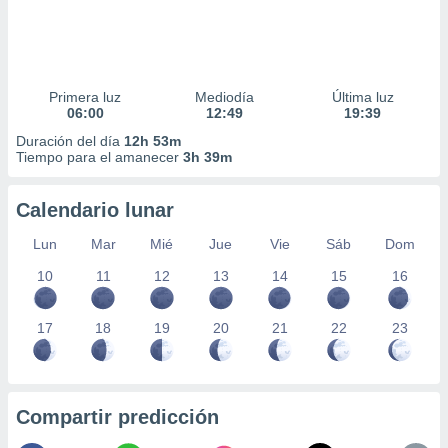
Primera luz
Mediodía
Última luz
06:00
12:49
19:39
Duración del día
12h 53m
Tiempo para el amanecer
3h 39m
Calendario lunar
Lun
Mar
Mié
Jue
Vie
Sáb
Dom
10
11
12
13
14
15
16
17
18
19
20
21
22
23
Compartir predicción