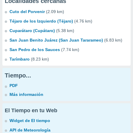
Localidades cercanas
Cuto del Porvenir
(2.09 km)
Téjaro de los Izquierdo (Téjaro)
(4.76 km)
Cuparátaro (Cupátaro)
(5.38 km)
San Juan Benito Juárez (San Juan Tararameo)
(6.83 km)
San Pedro de los Sauces
(7.74 km)
Tarímbaro
(8.23 km)
Tiempo...
PDF
Más información
El Tiempo en tu Web
Widget de El tiempo
API de Meteorología