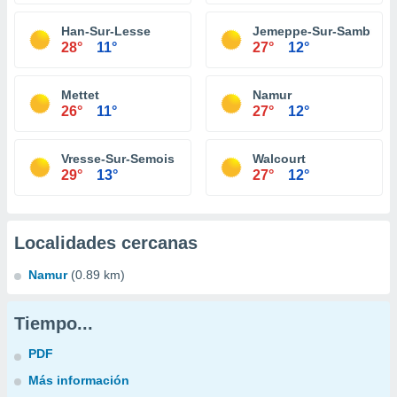
Han-Sur-Lesse
Jemeppe-Sur-Sambre
28°
11°
27°
12°
Mettet
Namur
26°
11°
27°
12°
Vresse-Sur-Semois
Walcourt
29°
13°
27°
12°
Localidades cercanas
Namur
(0.89 km)
Tiempo...
PDF
Más información