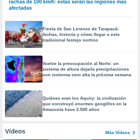
rachas de 100 km/h: estas serán las regiones más
afectadas
Fiesta de San Lorenzo de Tarapacá:
fechas, historia y cómo llegar a este
tradicional festejo nortino
Vuelve la preocupación al Norte: un
sistema de altura dejaría precipitaciones
con isoterma cero alta la próxima semana
Quiénes eran los Aquiry: la civilización
que construyó enormes geoglifos en la
Amazonía hace 2.500 años
Vídeos
Más Vídeos