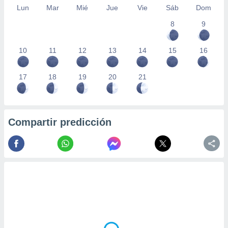
Lun
Mar
Mié
Jue
Vie
Sáb
Dom
8
9
10
11
12
13
14
15
16
17
18
19
20
21
Compartir predicción