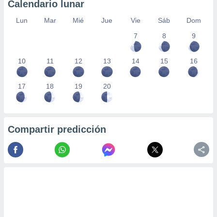
Calendario lunar
Lun
Mar
Mié
Jue
Vie
Sáb
Dom
7
8
9
10
11
12
13
14
15
16
17
18
19
20
Compartir predicción