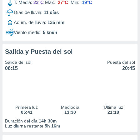
T. Media:
23°C
Max.:
27°C
Min:
19°C
Días de lluvia:
11
días
Acum. de lluvia:
135 mm
Viento medio:
5 km/h
Salida y Puesta del sol
Salida del sol
Puesta del sol
06:15
20:45
Primera luz
Mediodía
Última luz
05:41
13:30
21:18
Duración del día
14h 30m
Luz diurna restante
5h 16m