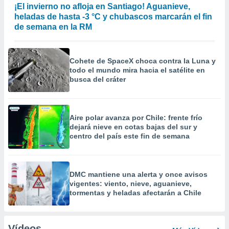
¡El invierno no afloja en Santiago! Aguanieve,
heladas de hasta -3 °C y chubascos marcarán el fin
de semana en la RM
Cohete de SpaceX choca contra la Luna y
todo el mundo mira hacia el satélite en
busca del cráter
Aire polar avanza por Chile: frente frío
dejará nieve en cotas bajas del sur y
centro del país este fin de semana
DMC mantiene una alerta y once avisos
vigentes: viento, nieve, aguanieve,
tormentas y heladas afectarán a Chile
Vídeos