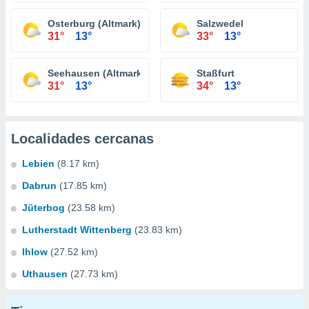
Osterburg (Altmark)
Salzwedel
31°
13°
33°
13°
Seehausen (Altmark)
Staßfurt
31°
13°
34°
13°
Localidades cercanas
Lebien
(8.17 km)
Dabrun
(17.85 km)
Jüterbog
(23.58 km)
Lutherstadt Wittenberg
(23.83 km)
Ihlow
(27.52 km)
Uthausen
(27.73 km)