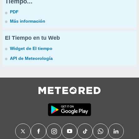
Tiempo...
PDF
Más información
El Tiempo en tu Web
Widget de El tiempo
API de Meteorología