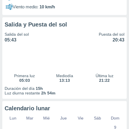
Viento medio:
10 km/h
Salida y Puesta del sol
Salida del sol
Puesta del sol
05:43
20:43
Primera luz
Mediodía
Última luz
05:03
13:13
21:22
Duración del día
15h
Luz diurna restante
2h 54m
Calendario lunar
Lun
Mar
Mié
Jue
Vie
Sáb
Dom
9