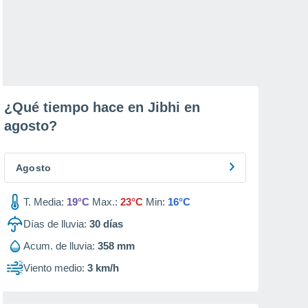
¿Qué tiempo hace en Jibhi en
agosto
?
Agosto
T. Media:
19°C
Max.:
23°C
Min:
16°C
Días de lluvia:
30
días
Acum. de lluvia:
358 mm
Viento medio:
3 km/h