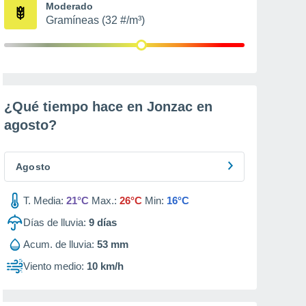
Moderado
Gramíneas (32 #/m³)
¿Qué tiempo hace en Jonzac en
agosto
?
Agosto
T. Media:
21°C
Max.:
26°C
Min:
16°C
Días de lluvia:
9
días
Acum. de lluvia:
53 mm
Viento medio:
10 km/h