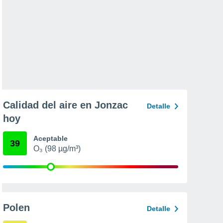
Calidad del aire en Jonzac
Detalle
hoy
Aceptable
39
O₃ (98 µg/m³)
Polen
Detalle