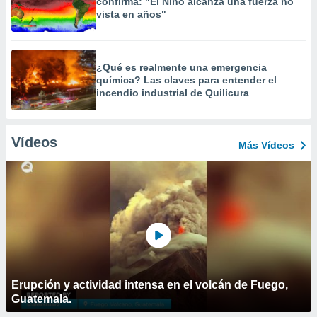
confirma: "El Niño alcanza una fuerza no
vista en años"
¿Qué es realmente una emergencia
química? Las claves para entender el
incendio industrial de Quilicura
Vídeos
Más Vídeos
Erupción y actividad intensa en el volcán de Fuego,
Guatemala.