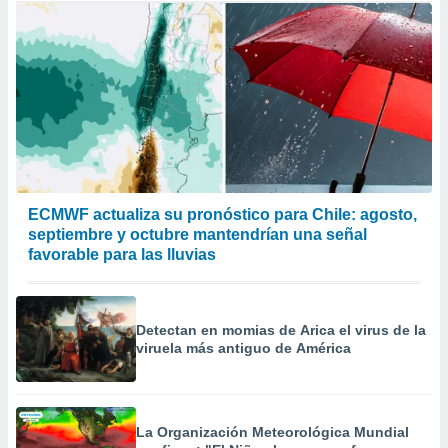
ECMWF actualiza su pronóstico para Chile: agosto,
septiembre y octubre mantendrían una señal
favorable para las lluvias
Detectan en momias de Arica el virus de la
viruela más antiguo de América
La Organización Meteorológica Mundial