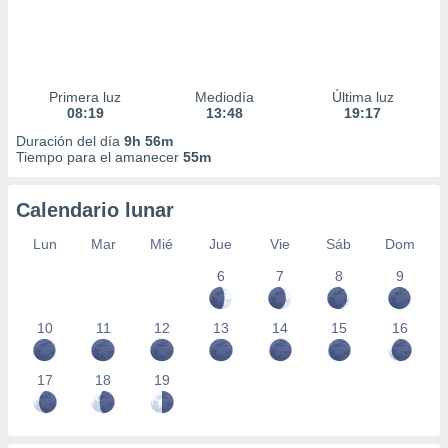
Primera luz
Mediodía
Última luz
08:19
13:48
19:17
Duración del día
9h 56m
Tiempo para el amanecer
55m
Calendario lunar
Lun
Mar
Mié
Jue
Vie
Sáb
Dom
6
7
8
9
10
11
12
13
14
15
16
17
18
19