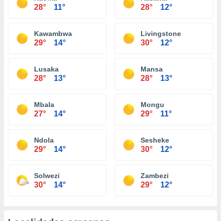
28°
11°
28°
12°
Kawambwa
Livingstone
29°
14°
30°
12°
Lusaka
Mansa
28°
13°
28°
13°
Mbala
Mongu
27°
14°
29°
11°
Ndola
Sesheke
29°
14°
30°
12°
Solwezi
Zambezi
30°
14°
29°
12°