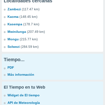
Localidades cercanas
Zambezi
(117.47 km)
Kaoma
(148.45 km)
Kasempa
(178.7 km)
Mwinilunga
(207.49 km)
Mongu
(215.77 km)
Solwezi
(284.59 km)
Tiempo...
PDF
Más información
El Tiempo en tu Web
Widget de El tiempo
API de Meteorología