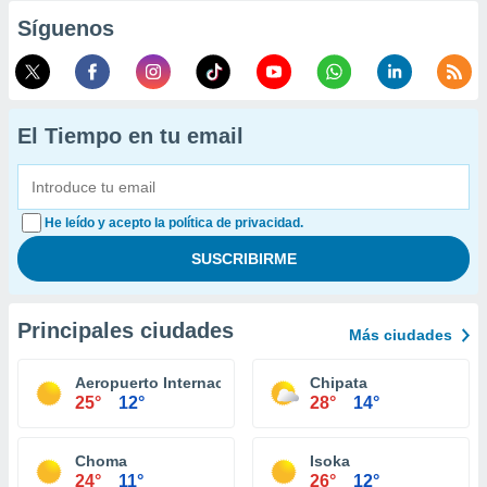
Síguenos
El Tiempo en tu email
He leído y acepto la política de privacidad.
Principales ciudades
Más ciudades
Aeropuerto Internacional de Lusaka
Chipata
25°
12°
28°
14°
Choma
Isoka
24°
11°
26°
12°