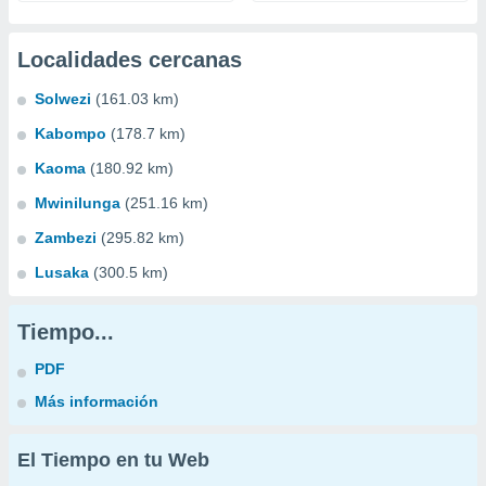
Localidades cercanas
Solwezi
(161.03 km)
Kabompo
(178.7 km)
Kaoma
(180.92 km)
Mwinilunga
(251.16 km)
Zambezi
(295.82 km)
Lusaka
(300.5 km)
Tiempo...
PDF
Más información
El Tiempo en tu Web