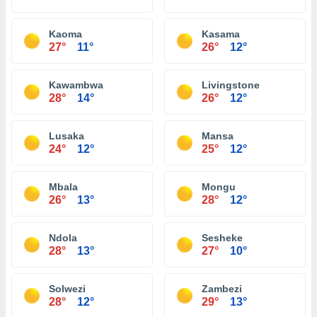
Kaoma
Kasama
27°
11°
26°
12°
Kawambwa
Livingstone
28°
14°
26°
12°
Lusaka
Mansa
24°
12°
25°
12°
Mbala
Mongu
26°
13°
28°
12°
Ndola
Sesheke
28°
13°
27°
10°
Solwezi
Zambezi
28°
12°
29°
13°