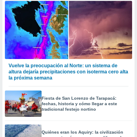
Vuelve la preocupación al Norte: un sistema de
altura dejaría precipitaciones con isoterma cero alta
la próxima semana
Fiesta de San Lorenzo de Tarapacá:
fechas, historia y cómo llegar a este
tradicional festejo nortino
Quiénes eran los Aquiry: la civilización