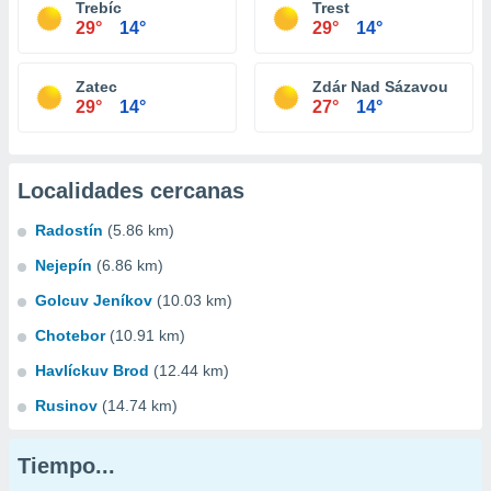
Trebíc
Trest
29°
14°
29°
14°
Zatec
Zdár Nad Sázavou
29°
14°
27°
14°
Localidades cercanas
Radostín
(5.86 km)
Nejepín
(6.86 km)
Golcuv Jeníkov
(10.03 km)
Chotebor
(10.91 km)
Havlíckuv Brod
(12.44 km)
Rusinov
(14.74 km)
Tiempo...