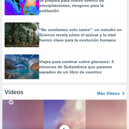
se prepara para nuevo evento de
precipitaciones, riesgoso para la
población
“No comíamos solo carne": un estudio en
Science revela cómo el azúcar y la miel
fueron clave para la evolución humana
Viajes para caminar sobre glaciares: 4
rincones de Sudamérica que parecen
sacados de un libro de cuentos
Vídeos
Más Vídeos