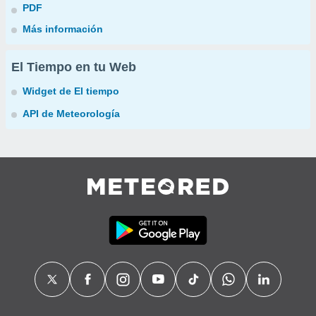
PDF
Más información
El Tiempo en tu Web
Widget de El tiempo
API de Meteorología