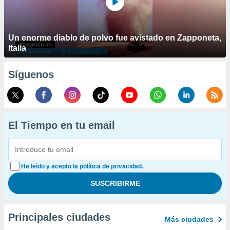
Un enorme diablo de polvo fue avistado en Zapponeta,
Italia
Síguenos
El Tiempo en tu email
He leído y acepto la política de privacidad.
Principales ciudades
Más ciudades