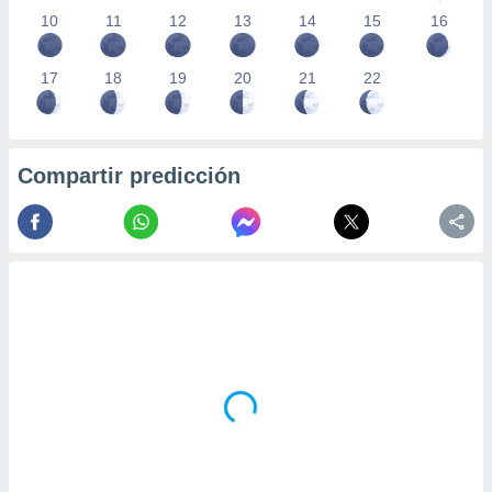
10
11
12
13
14
15
16
17
18
19
20
21
22
Compartir predicción