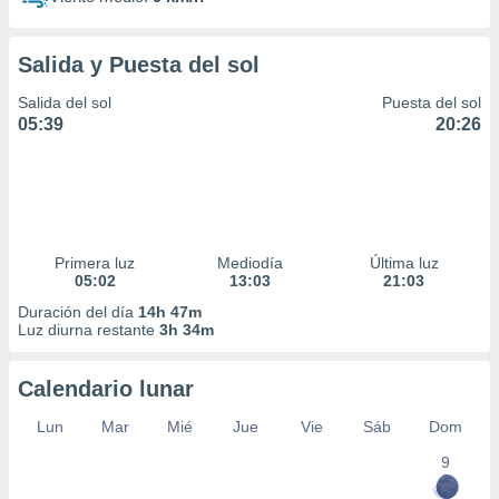
Salida y Puesta del sol
Salida del sol
Puesta del sol
05:39
20:26
Primera luz
Mediodía
Última luz
05:02
13:03
21:03
Duración del día
14h 47m
Luz diurna restante
3h 34m
Calendario lunar
Lun
Mar
Mié
Jue
Vie
Sáb
Dom
9