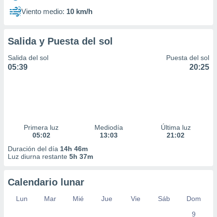
Viento medio:
10 km/h
Salida y Puesta del sol
Salida del sol
Puesta del sol
05:39
20:25
Primera luz
Mediodía
Última luz
05:02
13:03
21:02
Duración del día
14h 46m
Luz diurna restante
5h 37m
Calendario lunar
Lun
Mar
Mié
Jue
Vie
Sáb
Dom
9