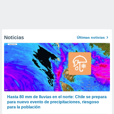
Noticias
Últimas noticias
Hasta 80 mm de lluvias en el norte: Chile se prepara
para nuevo evento de precipitaciones, riesgoso
para la población