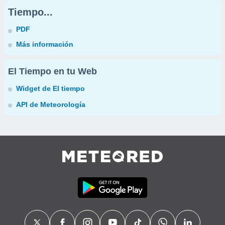
Tiempo...
PDF
Más información
El Tiempo en tu Web
Widget de El tiempo
API de Meteorología