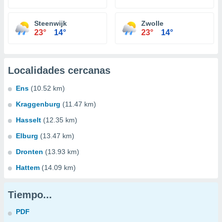
Steenwijk
Zwolle
23°
14°
23°
14°
Localidades cercanas
Ens
(10.52 km)
Kraggenburg
(11.47 km)
Hasselt
(12.35 km)
Elburg
(13.47 km)
Dronten
(13.93 km)
Hattem
(14.09 km)
Tiempo...
PDF