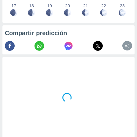
17
18
19
20
21
22
23
Compartir predicción