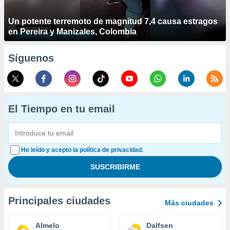
Un potente terremoto de magnitud 7,4 causa estragos
en Pereira y Manizales, Colombia
Síguenos
El Tiempo en tu email
He leído y acepto la política de privacidad.
Principales ciudades
Más ciudades
Almelo
Dalfsen