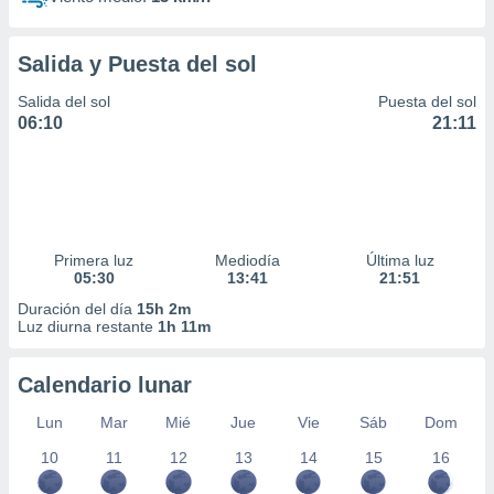
Salida y Puesta del sol
Salida del sol
Puesta del sol
06:10
21:11
Primera luz
Mediodía
Última luz
05:30
13:41
21:51
Duración del día
15h 2m
Luz diurna restante
1h 11m
Calendario lunar
Lun
Mar
Mié
Jue
Vie
Sáb
Dom
10
11
12
13
14
15
16