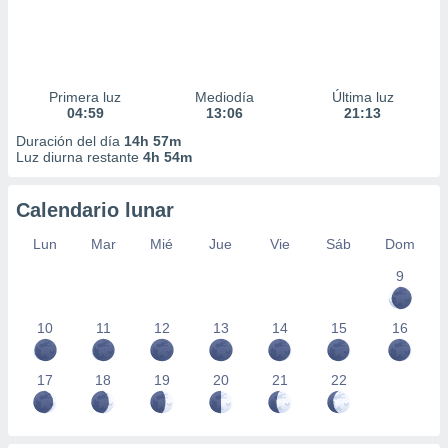
Primera luz
Mediodía
Última luz
04:59
13:06
21:13
Duración del día
14h 57m
Luz diurna restante
4h 54m
Calendario lunar
Lun
Mar
Mié
Jue
Vie
Sáb
Dom
9
10
11
12
13
14
15
16
17
18
19
20
21
22