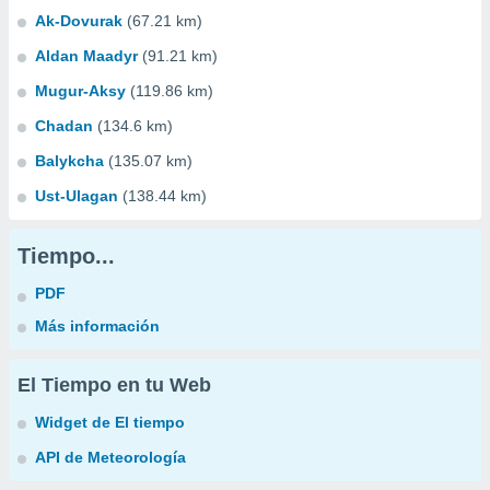
Ak-Dovurak
(67.21 km)
Aldan Maadyr
(91.21 km)
Mugur-Aksy
(119.86 km)
Chadan
(134.6 km)
Balykcha
(135.07 km)
Ust-Ulagan
(138.44 km)
Tiempo...
PDF
Más información
El Tiempo en tu Web
Widget de El tiempo
API de Meteorología