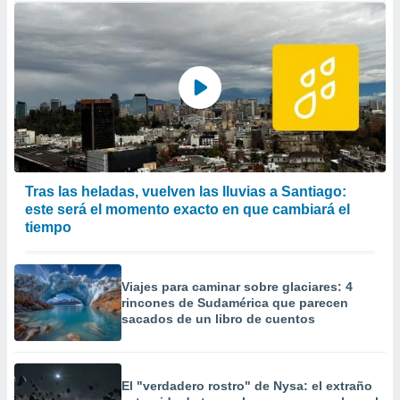
Tras las heladas, vuelven las lluvias a Santiago:
este será el momento exacto en que cambiará el
tiempo
Viajes para caminar sobre glaciares: 4
rincones de Sudamérica que parecen
sacados de un libro de cuentos
El "verdadero rostro" de Nysa: el extraño