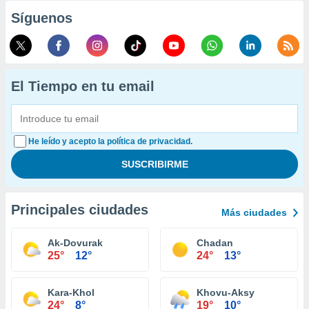
Síguenos
El Tiempo en tu email
He leído y acepto la política de privacidad.
Principales ciudades
Más ciudades
Ak-Dovurak
Chadan
25°
12°
24°
13°
Kara-Khol
Khovu-Aksy
24°
8°
19°
10°