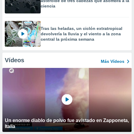
asteroide de tres cabezas que asombra a la
ciencia
Tras las heladas, un ciclón extratropical
devolvería la lluvia y el viento a la zona
central la próxima semana
Vídeos
Más Vídeos
Un enorme diablo de polvo fue avistado en Zapponeta,
Italia