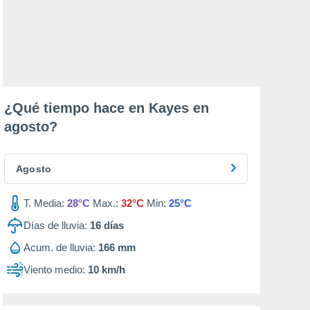
¿Qué tiempo hace en Kayes en
agosto
?
Agosto
T. Media:
28°C
Max.:
32°C
Min:
25°C
Días de lluvia:
16
días
Acum. de lluvia:
166 mm
Viento medio:
10 km/h