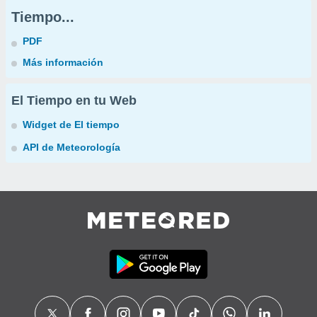
Tiempo...
PDF
Más información
El Tiempo en tu Web
Widget de El tiempo
API de Meteorología