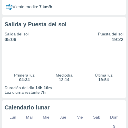
Viento medio:
7 km/h
Salida y Puesta del sol
Salida del sol
Puesta del sol
05:06
19:22
Primera luz
Mediodía
Última luz
04:34
12:14
19:54
Duración del día
14h 16m
Luz diurna restante
7h
Calendario lunar
Lun
Mar
Mié
Jue
Vie
Sáb
Dom
9