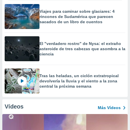
Viajes para caminar sobre glaciares: 4
rincones de Sudamérica que parecen
sacados de un libro de cuentos
El "verdadero rostro" de Nysa: el extraño
asteroide de tres cabezas que asombra a la
ciencia
Tras las heladas, un ciclón extratropical
devolvería la lluvia y el viento a la zona
central la próxima semana
Vídeos
Más Vídeos