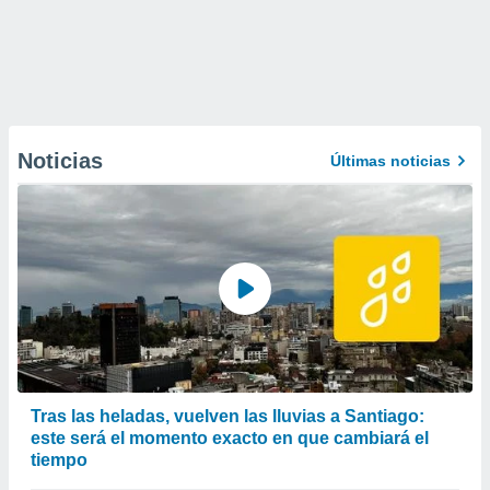
Noticias
Últimas noticias
Tras las heladas, vuelven las lluvias a Santiago:
este será el momento exacto en que cambiará el
tiempo