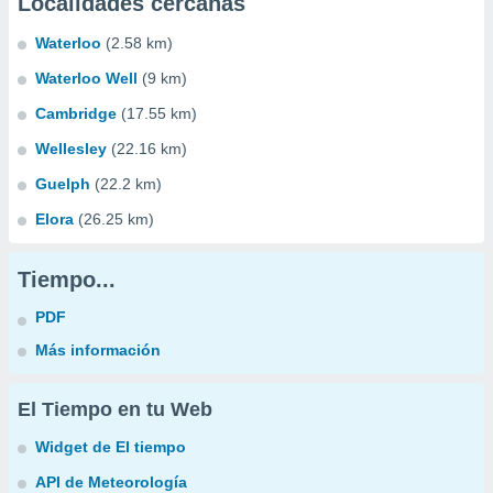
Localidades cercanas
Waterloo
(2.58 km)
Waterloo Well
(9 km)
Cambridge
(17.55 km)
Wellesley
(22.16 km)
Guelph
(22.2 km)
Elora
(26.25 km)
Tiempo...
PDF
Más información
El Tiempo en tu Web
Widget de El tiempo
API de Meteorología