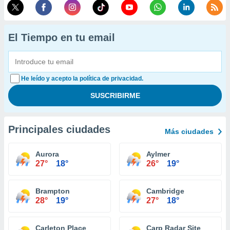
El Tiempo en tu email
He leído y acepto la política de privacidad.
Principales ciudades
Más ciudades
Aurora
Aylmer
27°
18°
26°
19°
Brampton
Cambridge
28°
19°
27°
18°
Carleton Place
Carp Radar Site