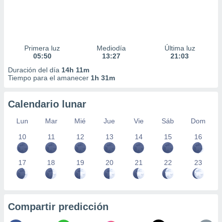
Primera luz
Mediodía
Última luz
05:50
13:27
21:03
Duración del día
14h 11m
Tiempo para el amanecer
1h 31m
Calendario lunar
Lun
Mar
Mié
Jue
Vie
Sáb
Dom
10
11
12
13
14
15
16
17
18
19
20
21
22
23
Compartir predicción