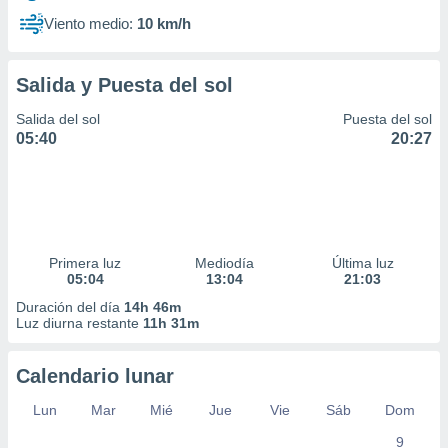
Viento medio:
10 km/h
Salida y Puesta del sol
Salida del sol
Puesta del sol
05:40
20:27
Primera luz
Mediodía
Última luz
05:04
13:04
21:03
Duración del día
14h 46m
Luz diurna restante
11h 31m
Calendario lunar
Lun
Mar
Mié
Jue
Vie
Sáb
Dom
9