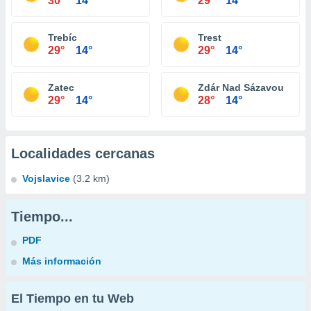
30°
14°
29°
14°
Trebíc
Trest
29°
14°
29°
14°
Zatec
Zdár Nad Sázavou
29°
14°
28°
14°
Localidades cercanas
Vojslavice
(3.2 km)
Tiempo...
PDF
Más información
El Tiempo en tu Web