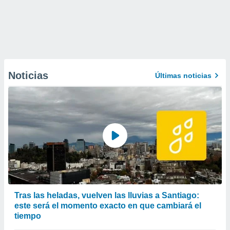
Noticias
Últimas noticias
Tras las heladas, vuelven las lluvias a Santiago:
este será el momento exacto en que cambiará el
tiempo