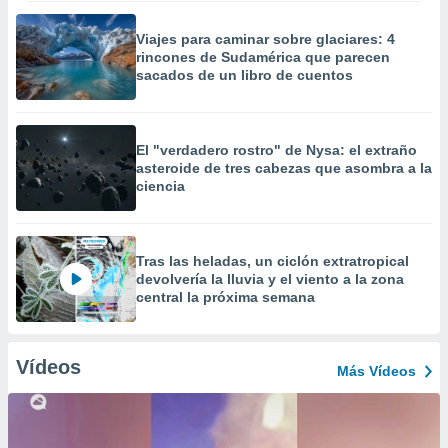
Viajes para caminar sobre glaciares: 4
rincones de Sudamérica que parecen
sacados de un libro de cuentos
El "verdadero rostro" de Nysa: el extraño
asteroide de tres cabezas que asombra a la
ciencia
Tras las heladas, un ciclón extratropical
devolvería la lluvia y el viento a la zona
central la próxima semana
Vídeos
Más Vídeos