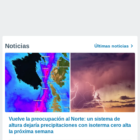
Noticias
Últimas noticias
Vuelve la preocupación al Norte: un sistema de
altura dejaría precipitaciones con isoterma cero alta
la próxima semana