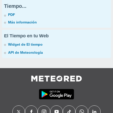
Tiempo...
PDF
Más información
El Tiempo en tu Web
Widget de El tiempo
API de Meteorología