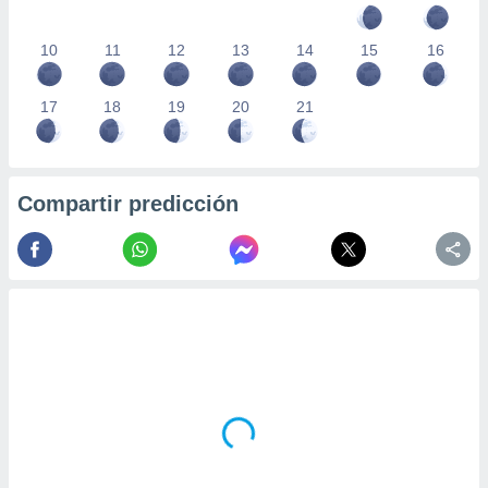
10
11
12
13
14
15
16
17
18
19
20
21
Compartir predicción