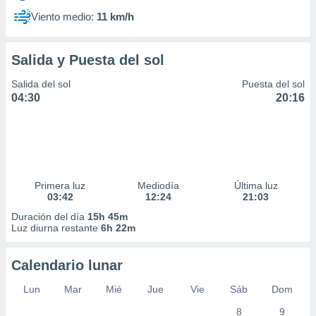
Viento medio:
11 km/h
Salida y Puesta del sol
Salida del sol
Puesta del sol
04:30
20:16
Primera luz
Mediodía
Última luz
03:42
12:24
21:03
Duración del día
15h 45m
Luz diurna restante
6h 22m
Calendario lunar
Lun
Mar
Mié
Jue
Vie
Sáb
Dom
8
9