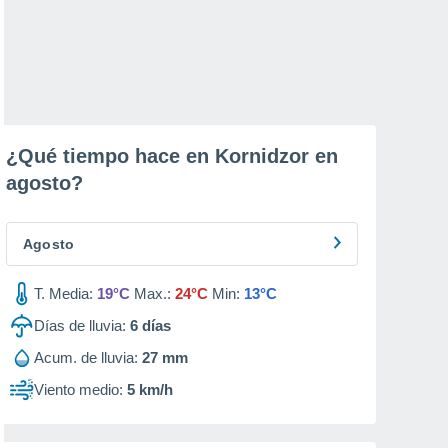
¿Qué tiempo hace en Kornidzor en
agosto
?
Agosto
T. Media:
19°C
Max.:
24°C
Min:
13°C
Días de lluvia:
6
días
Acum. de lluvia:
27 mm
Viento medio:
5 km/h