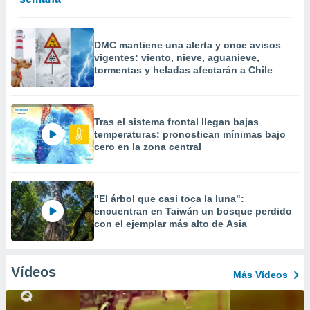
DMC mantiene una alerta y once avisos
vigentes: viento, nieve, aguanieve,
tormentas y heladas afectarán a Chile
Tras el sistema frontal llegan bajas
temperaturas: pronostican mínimas bajo
cero en la zona central
"El árbol que casi toca la luna":
encuentran en Taiwán un bosque perdido
con el ejemplar más alto de Asia
Vídeos
Más Vídeos