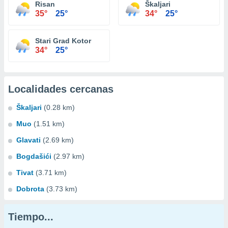
Risan
Škaljari
35°
25°
34°
25°
Stari Grad Kotor
34°
25°
Localidades cercanas
Škaljari
(0.28 km)
Muo
(1.51 km)
Glavati
(2.69 km)
Bogdašići
(2.97 km)
Tivat
(3.71 km)
Dobrota
(3.73 km)
Tiempo...