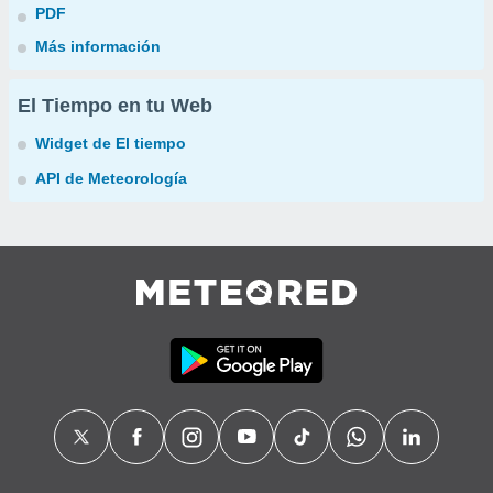
PDF
Más información
El Tiempo en tu Web
Widget de El tiempo
API de Meteorología