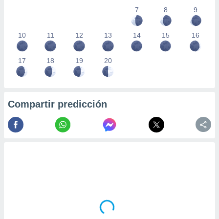
7
8
9
10
11
12
13
14
15
16
17
18
19
20
Compartir predicción