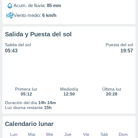
Acum. de lluvia:
85 mm
Viento medio:
6 km/h
Salida y Puesta del sol
Salida del sol
Puesta del sol
05:43
19:57
Primera luz
Mediodía
Última luz
05:12
12:50
20:28
Duración del día
14h 14m
Luz diurna restante
15h
Calendario lunar
Lun
Mar
Mié
Jue
Vie
Sáb
Dom