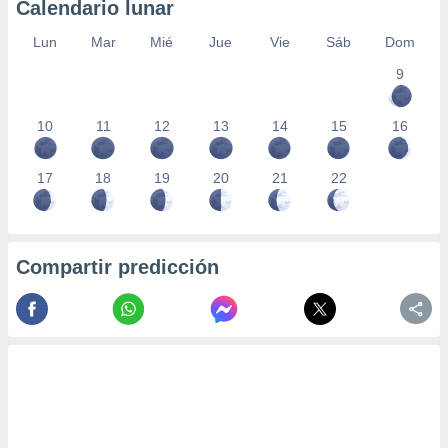
Calendario lunar
Lun
Mar
Mié
Jue
Vie
Sáb
Dom
9
10
11
12
13
14
15
16
17
18
19
20
21
22
Compartir predicción