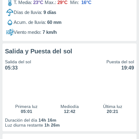
T. Media:
23°C
Max.:
29°C
Min:
16°C
Días de lluvia:
9
días
Acum. de lluvia:
60 mm
Viento medio:
7 km/h
Salida y Puesta del sol
Salida del sol
Puesta del sol
05:33
19:49
Primera luz
Mediodía
Última luz
05:01
12:42
20:21
Duración del día
14h 16m
Luz diurna restante
1h 26m