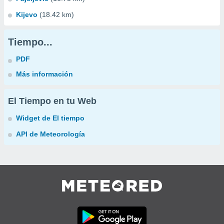
Kijevo
(18.42 km)
Tiempo...
PDF
Más información
El Tiempo en tu Web
Widget de El tiempo
API de Meteorología