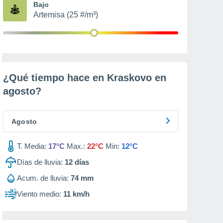
Bajo
Artemisa (25 #/m³)
¿Qué tiempo hace en Kraskovo en
agosto
?
Agosto
T. Media:
17°C
Max.:
22°C
Min:
12°C
Días de lluvia:
12
días
Acum. de lluvia:
74 mm
Viento medio:
11 km/h