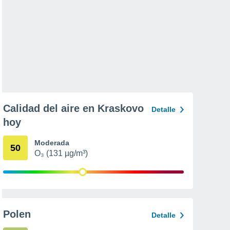
Calidad del aire en Kraskovo
Detalle
hoy
Moderada
50
O₃ (131 µg/m³)
Polen
Detalle