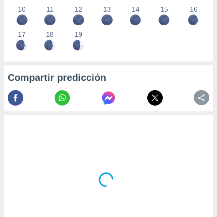
10
11
12
13
14
15
16
17
18
19
Compartir predicción