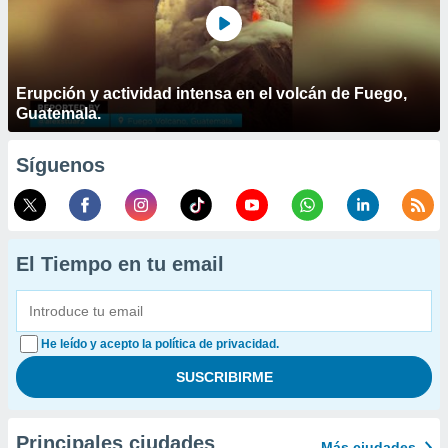
Erupción y actividad intensa en el volcán de Fuego,
Guatemala.
Síguenos
El Tiempo en tu email
He leído y acepto la política de privacidad.
Principales ciudades
Más ciudades