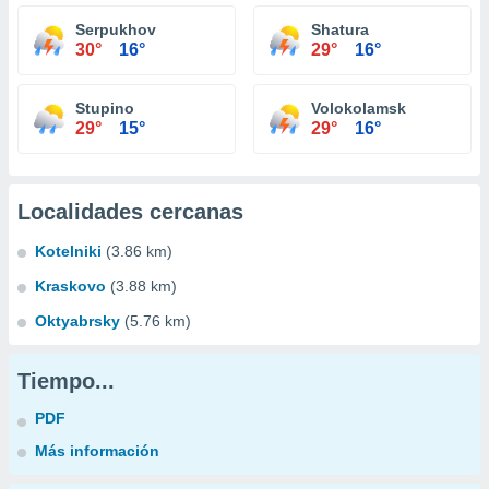
Serpukhov
Shatura
30°
16°
29°
16°
Stupino
Volokolamsk
29°
15°
29°
16°
Localidades cercanas
Kotelniki
(3.86 km)
Kraskovo
(3.88 km)
Oktyabrsky
(5.76 km)
Tiempo...
PDF
Más información