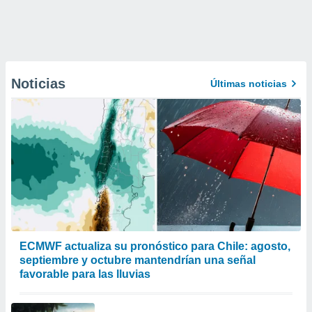
Noticias
Últimas noticias
ECMWF actualiza su pronóstico para Chile: agosto,
septiembre y octubre mantendrían una señal
favorable para las lluvias