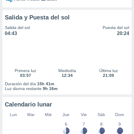
Salida y Puesta del sol
Salida del sol
Puesta del sol
04:43
20:24
Primera luz
Mediodía
Última luz
03:57
12:34
21:09
Duración del día
15h 41m
Luz diurna restante
9h 16m
Calendario lunar
Lun
Mar
Mié
Jue
Vie
Sáb
Dom
6
7
8
9