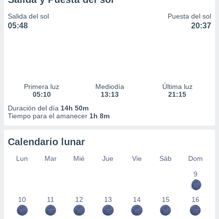
Salida del sol
Puesta del sol
05:48
20:37
Primera luz
Mediodía
Última luz
05:10
13:13
21:15
Duración del día
14h 50m
Tiempo para el amanecer
1h 8m
Calendario lunar
Lun
Mar
Mié
Jue
Vie
Sáb
Dom
9
10
11
12
13
14
15
16