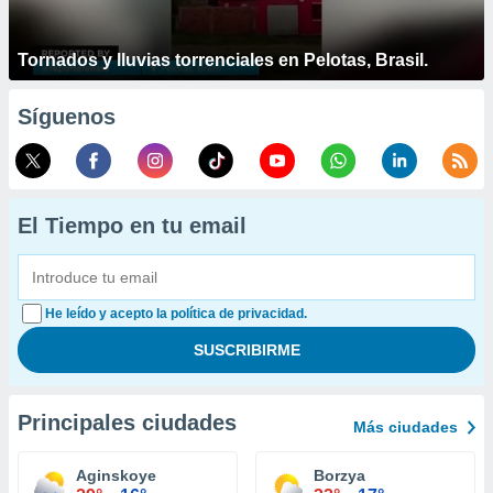
Tornados y lluvias torrenciales en Pelotas, Brasil.
Síguenos
El Tiempo en tu email
He leído y acepto la política de privacidad.
Principales ciudades
Más ciudades
Aginskoye
Borzya