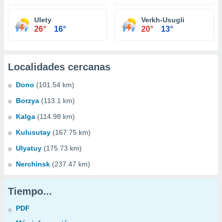
Ulety
Verkh-Usugli
26°
16°
20°
13°
Localidades cercanas
Dono
(101.54 km)
Borzya
(113.1 km)
Kalga
(114.98 km)
Kulusutay
(167.75 km)
Ulyatuy
(175.73 km)
Nerchinsk
(237.47 km)
Tiempo...
PDF