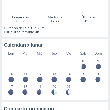
Primera luz
Mediodía
Última luz
05:50
12:27
19:03
Duración del día
12h 29m
Luz diurna restante
4h
Calendario lunar
Lun
Mar
Mié
Jue
Vie
Sáb
Dom
8
9
10
11
12
13
14
15
16
17
18
19
20
21
Compartir predicción