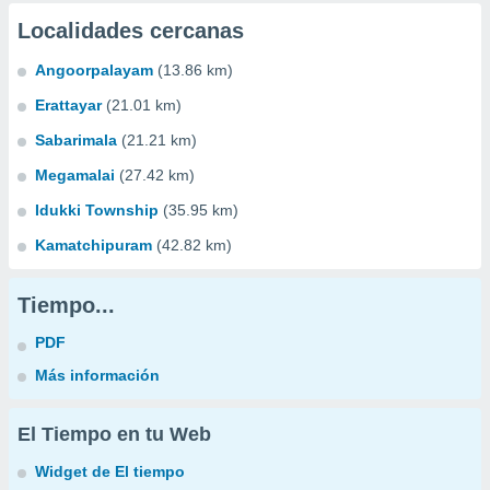
Localidades cercanas
Angoorpalayam
(13.86 km)
Erattayar
(21.01 km)
Sabarimala
(21.21 km)
Megamalai
(27.42 km)
Idukki Township
(35.95 km)
Kamatchipuram
(42.82 km)
Tiempo...
PDF
Más información
El Tiempo en tu Web
Widget de El tiempo