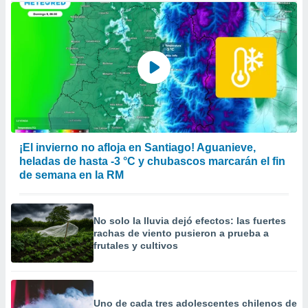
¡El invierno no afloja en Santiago! Aguanieve,
heladas de hasta -3 °C y chubascos marcarán el fin
de semana en la RM
No solo la lluvia dejó efectos: las fuertes
rachas de viento pusieron a prueba a
frutales y cultivos
Uno de cada tres adolescentes chilenos de