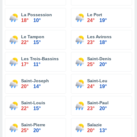
La Possession
Le Port
18°
10°
24°
19°
Le Tampon
Les Avirons
22°
15°
23°
18°
Les Trois-Bassins
Saint-Denis
17°
11°
25°
20°
Saint-Joseph
Saint-Leu
20°
14°
24°
19°
Saint-Louis
Saint-Paul
22°
15°
23°
20°
Saint-Pierre
Salazie
25°
20°
20°
13°