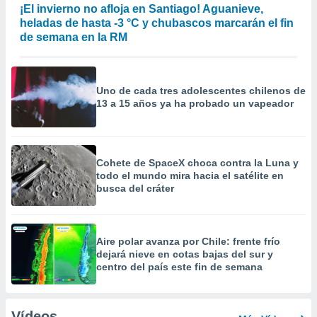
¡El invierno no afloja en Santiago! Aguanieve,
heladas de hasta -3 °C y chubascos marcarán el fin
de semana en la RM
Uno de cada tres adolescentes chilenos de
13 a 15 años ya ha probado un vapeador
Cohete de SpaceX choca contra la Luna y
todo el mundo mira hacia el satélite en
busca del cráter
Aire polar avanza por Chile: frente frío
dejará nieve en cotas bajas del sur y
centro del país este fin de semana
Vídeos