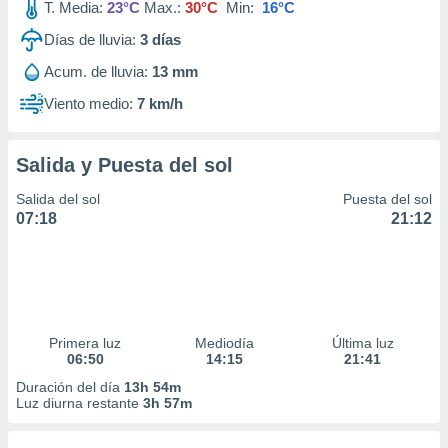
T. Media:
23°C
Max.:
30°C
Min:
16°C
Días de lluvia:
3
días
Acum. de lluvia:
13 mm
Viento medio:
7 km/h
Salida y Puesta del sol
Salida del sol
Puesta del sol
07:18
21:12
Primera luz
Mediodía
Última luz
06:50
14:15
21:41
Duración del día
13h 54m
Luz diurna restante
3h 57m