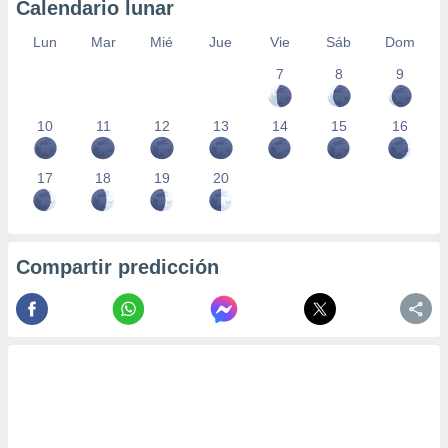
Calendario lunar
Lun
Mar
Mié
Jue
Vie
Sáb
Dom
7
8
9
10
11
12
13
14
15
16
17
18
19
20
Compartir predicción