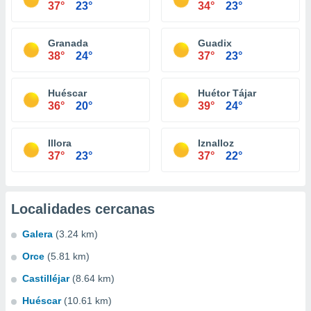
37°
23°
34°
23°
Granada
Guadix
38°
24°
37°
23°
Huéscar
Huétor Tájar
36°
20°
39°
24°
Illora
Iznalloz
37°
23°
37°
22°
Localidades cercanas
Galera
(3.24 km)
Orce
(5.81 km)
Castilléjar
(8.64 km)
Huéscar
(10.61 km)